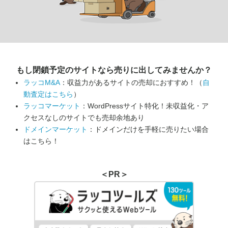
もし閉鎖予定のサイトなら
売りに出してみませんか？
ラッコM&A
：収益力があるサイトの売却におすすめ！（
自
動査定はこちら
）
ラッコマーケット
：WordPressサイト特化！未収益化・ア
クセスなしのサイトでも売却余地あり
ドメインマーケット
：ドメインだけを手軽に売りたい場合
はこちら！
＜PR＞