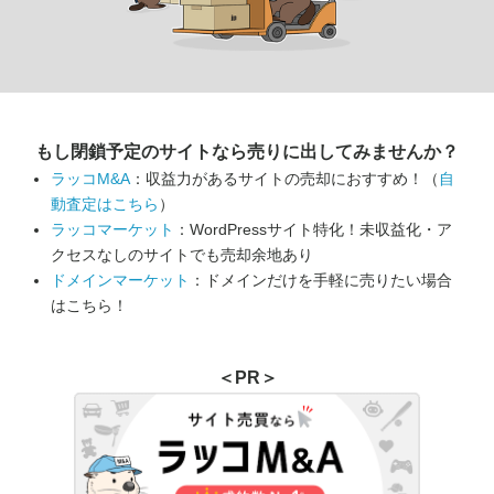
もし閉鎖予定のサイトなら
売りに出してみませんか？
ラッコM&A
：収益力があるサイトの売却におすすめ！（
自
動査定はこちら
）
ラッコマーケット
：WordPressサイト特化！未収益化・ア
クセスなしのサイトでも売却余地あり
ドメインマーケット
：ドメインだけを手軽に売りたい場合
はこちら！
＜PR＞