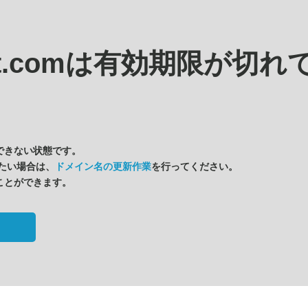
it.comは
有効期限が切れ
できない状態です。
たい場合は、
ドメイン名の更新作業
を行ってください。
ことができます。