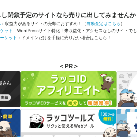
もし閉鎖予定のサイトなら
売りに出してみませんか
A
：収益力があるサイトの売却におすすめ！（
自動査定はこちら
）
ケット
：WordPressサイト特化！未収益化・アクセスなしのサイトで
ーケット
：ドメインだけを手軽に売りたい場合はこちら！
＜PR＞