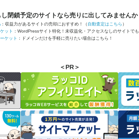
もし閉鎖予定のサイトなら
売りに出してみませんか
A
：収益力があるサイトの売却におすすめ！（
自動査定はこちら
）
ケット
：WordPressサイト特化！未収益化・アクセスなしのサイトで
ーケット
：ドメインだけを手軽に売りたい場合はこちら！
＜PR＞