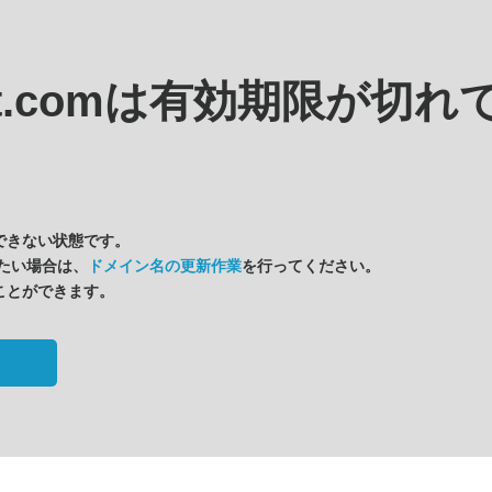
it.comは
有効期限が切れ
できない状態です。
たい場合は、
ドメイン名の更新作業
を行ってください。
ことができます。