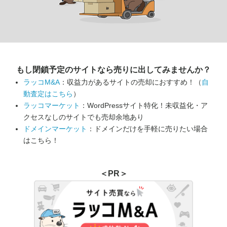
もし閉鎖予定のサイトなら
売りに出してみませんか？
ラッコM&A
：収益力があるサイトの売却におすすめ！（
自
動査定はこちら
）
ラッコマーケット
：WordPressサイト特化！未収益化・ア
クセスなしのサイトでも売却余地あり
ドメインマーケット
：ドメインだけを手軽に売りたい場合
はこちら！
＜PR＞