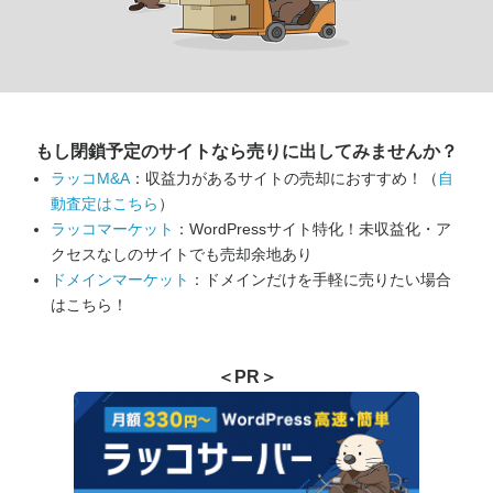
もし閉鎖予定のサイトなら
売りに出してみませんか？
ラッコM&A
：収益力があるサイトの売却におすすめ！（
自
動査定はこちら
）
ラッコマーケット
：WordPressサイト特化！未収益化・ア
クセスなしのサイトでも売却余地あり
ドメインマーケット
：ドメインだけを手軽に売りたい場合
はこちら！
＜PR＞