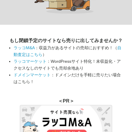
もし閉鎖予定のサイトなら
売りに出してみませんか？
ラッコM&A
：収益力があるサイトの売却におすすめ！（
自
動査定はこちら
）
ラッコマーケット
：WordPressサイト特化！未収益化・ア
クセスなしのサイトでも売却余地あり
ドメインマーケット
：ドメインだけを手軽に売りたい場合
はこちら！
＜PR＞