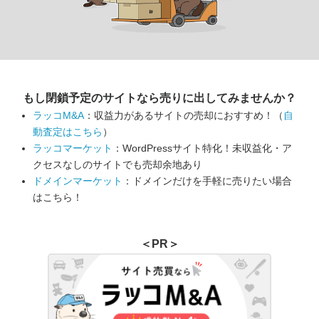
もし閉鎖予定のサイトなら
売りに出してみませんか？
ラッコM&A
：収益力があるサイトの売却におすすめ！（
自
動査定はこちら
）
ラッコマーケット
：WordPressサイト特化！未収益化・ア
クセスなしのサイトでも売却余地あり
ドメインマーケット
：ドメインだけを手軽に売りたい場合
はこちら！
＜PR＞