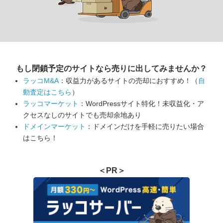
もし閉鎖予定のサイトなら
売りに出してみませんか？
ラッコM&A
：収益力があるサイトの売却におすすめ！（
自
動査定はこちら
）
ラッコマーケット
：WordPressサイト特化！未収益化・ア
クセスなしのサイトでも売却余地あり
ドメインマーケット
：ドメインだけを手軽に売りたい場合
はこちら！
＜PR＞